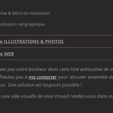
vitæ & lettre de motivation
estination sérigraphique
re ILLUSTRATIONS & PHOTOS​
re WEB
vez pas votre bonheur dans cette liste exhaustive de 
hésitez pas à
me contacter
pour discuter ensemble du
ur. Une solution est toujours possible !
e une idée visuelle de mon travail rendez-vous dans 