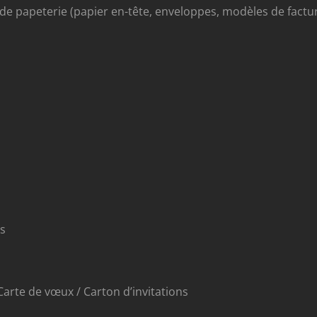
e papeterie (papier en-tête, enveloppes, modèles de factu
es
 Carte de vœux / Carton d’invitations