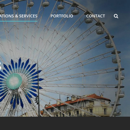
ATIONS & SERVICES
PORTFOLIO
CONTACT
S