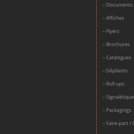
– Documents d
– Affiches
– Flyers
– Brochures
– Catalogues
– Dépliants
– Roll-ups
– Signalétiqu
– Packagings
– Faire-part /